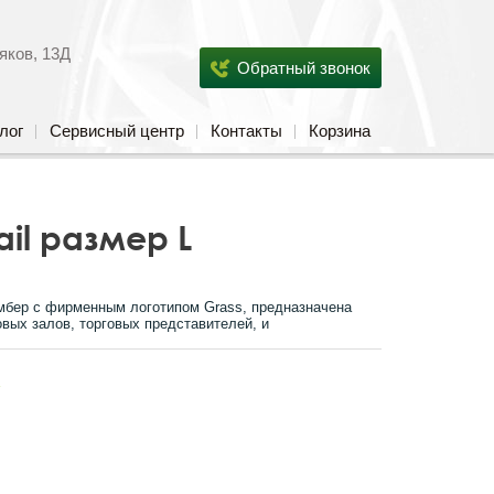
яков, 13Д
Обратный звонок
лог
Сервисный центр
Контакты
Корзина
il размер L
мбер с фирменным логотипом Grass, предназначена
вых залов, торговых представителей, и
s