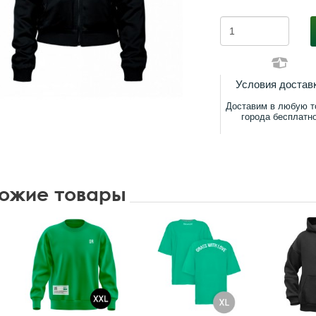
Условия достав
Доставим в любую т
города бесплатн
ожие товары