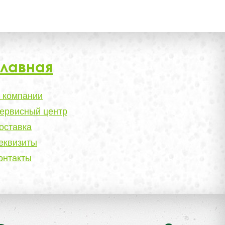
Главная
 компании
ервисный центр
оставка
еквизиты
онтакты