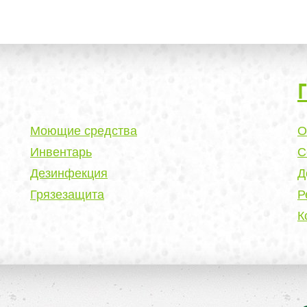
Моющие средства
О
Инвентарь
С
Дезинфекция
Д
Грязезащита
Р
К