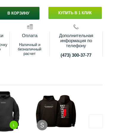
КУПИТЬ В 1 КЛИК
В КОРЗИНУ
ки
Оплата
Дополнительная
информация по
очку
Наличный и
телефону
о
безналичный
расчет
(473) 300-37-77