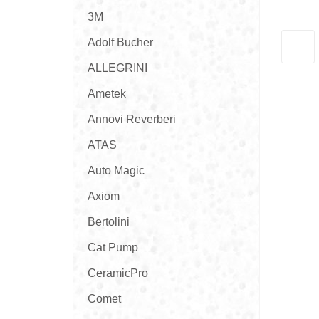
3M
Adolf Bucher
ALLEGRINI
Ametek
Annovi Reverberi
ATAS
Auto Magic
Axiom
Bertolini
Cat Pump
CeramicPro
Comet