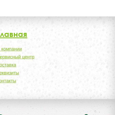
Главная
 компании
ервисный центр
оставка
еквизиты
онтакты