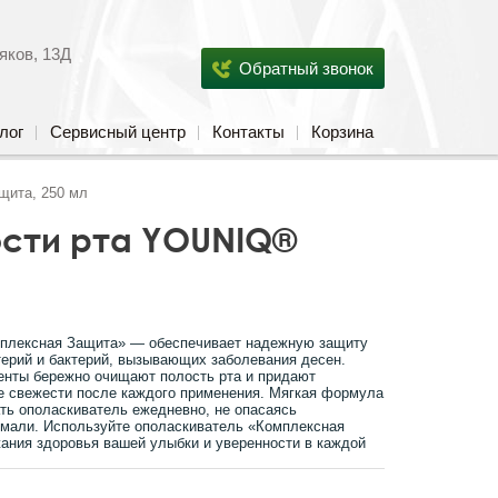
яков, 13Д
Обратный звонок
лог
Сервисный центр
Контакты
Корзина
щита, 250 мл
ости рта YOUNIQ®
плексная Защита» — обеспечивает надежную защиту
терий и бактерий, вызывающих заболевания десен.
енты бережно очищают полость рта и придают
 свежести после каждого применения. Мягкая формула
ть ополаскиватель ежедневно, не опасаясь
эмали. Используйте ополаскиватель «Комплексная
ания здоровья вашей улыбки и уверенности в каждой