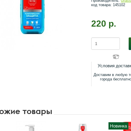
Производитель:
Gras
код товара: 145102
220 р.
Условия достав
Доставим в любую т
города бесплатн
ожие товары
Новинка