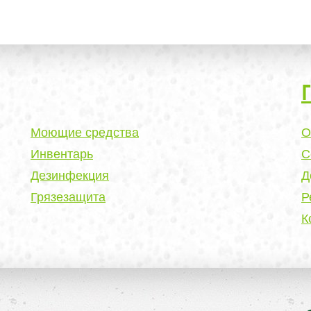
Моющие средства
О
Инвентарь
С
Дезинфекция
Д
Грязезащита
Р
К