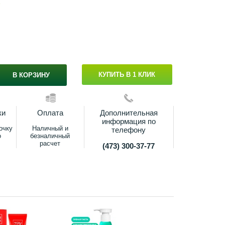
s
КУПИТЬ В 1 КЛИК
В КОРЗИНУ
ки
Оплата
Дополнительная
информация по
очку
Наличный и
телефону
о
безналичный
расчет
(473) 300-37-77