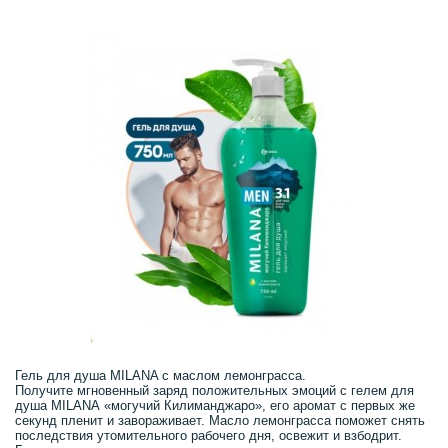
Гель для душа MILANA с маслом лемонграсса.
Получите мгновенный заряд положительных эмоций с гелем для
душа MILANА «могучий Килиманджаро», его аромат с первых же
секунд пленит и завораживает. Масло лемонграсса поможет снять
последствия утомительного рабочего дня, освежит и взбодрит.