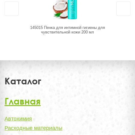
145015 Пенка для интимной гигиены для
145048 Г
чувствительной кожи 200 мл
Каталог
Главная
Автохимия
Расходные материалы