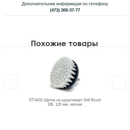
Дополнительная информация по телефону
(473) 300-37-77
Похожие товары
DT-0431 Щетка на шуруповерт Drill Brush
FU2RED Ст
DB, 120 мм, мягкая