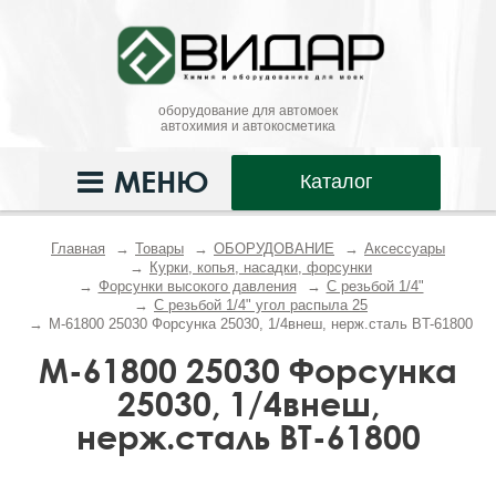
оборудование для автомоек
автохимия и автокосметика
МЕНЮ
Каталог
Главная
Товары
ОБОРУДОВАНИЕ
Аксессуары
Курки, копья, насадки, форсунки
Форсунки высокого давления
С резьбой 1/4"
С резьбой 1/4" угол распыла 25
M-61800 25030 Форсунка 25030, 1/4внеш, нерж.сталь BT-61800
M-61800 25030 Форсунка
25030, 1/4внеш,
нерж.сталь BT-61800