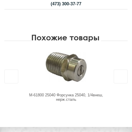
(473) 300-37-77
Похожие товары
M-61800 25040 Форсунка 25040, 1/4внеш,
PK-02
нерж.сталь