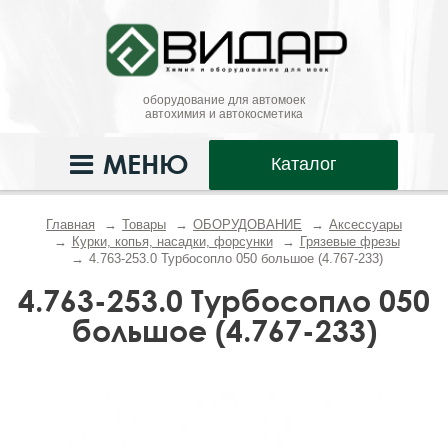
оборудование для автомоек
автохимия и автокосметика
МЕНЮ
Каталог
Главная
Товары
ОБОРУДОВАНИЕ
Аксессуары
Курки, копья, насадки, форсунки
Грязевые фрезы
4.763-253.0 Турбосопло 050 большое (4.767-233)
4.763-253.0 Турбосопло 050
большое (4.767-233)