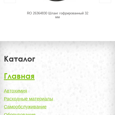
RO 26364830 Шланг гофрированный 32
PS-0198 К
мм
Каталог
Главная
Автохимия
Расходные материалы
Самообслуживание
Оборудование