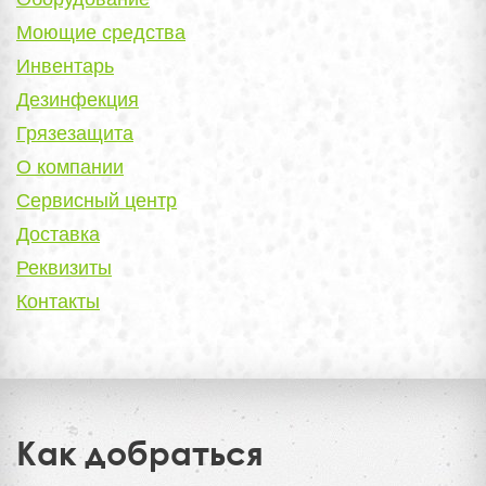
Моющие средства
Инвентарь
Дезинфекция
Грязезащита
О компании
Сервисный центр
Доставка
Реквизиты
Контакты
Как добраться