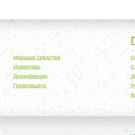
Моющие средства
О
Инвентарь
С
Дезинфекция
Д
Грязезащита
Р
К