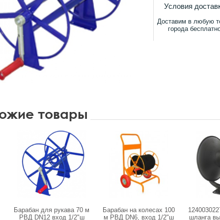
Условия достав
Доставим в любую т
города бесплатн
ожие товары
Барабан для рукава 70 м
Барабан на колесах 100
124003022
РВД DN12 вход 1/2"ш
м РВД DN6, вход 1/2"ш
шланга вы