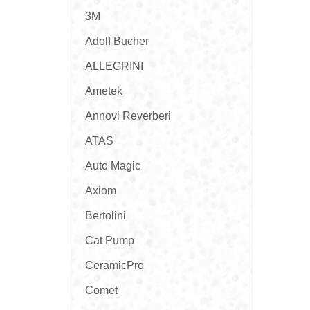
3M
Adolf Bucher
ALLEGRINI
Ametek
Annovi Reverberi
ATAS
Auto Magic
Axiom
Bertolini
Cat Pump
CeramicPro
Comet