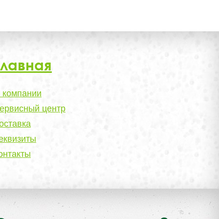
Главная
 компании
ервисный центр
оставка
еквизиты
онтакты