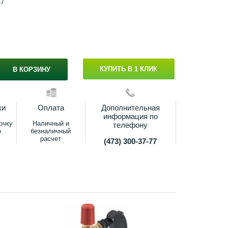
47
КУПИТЬ В 1 КЛИК
В КОРЗИНУ
ки
Оплата
Дополнительная
информация по
очку
Наличный и
телефону
о
безналичный
расчет
(473) 300-37-77