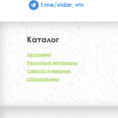
t.me/vidar_vrn
Каталог
Автохимия
Расходные материалы
Самообслуживание
Оборудование