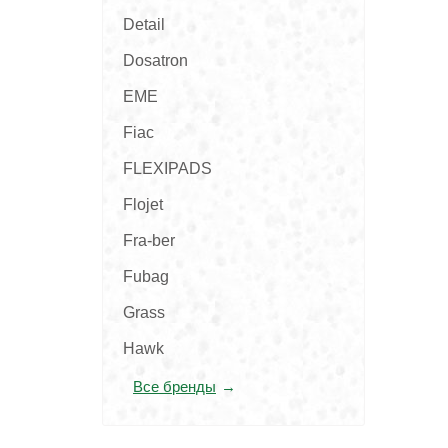
Detail
Dosatron
EME
Fiac
FLEXIPADS
Flojet
Fra-ber
Fubag
Grass
Hawk
Все бренды