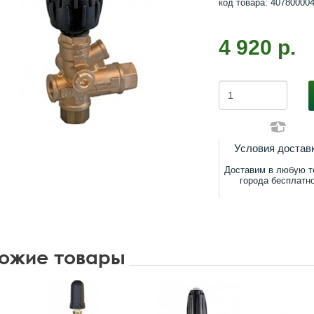
код товара: 40780000
4 920 р.
Условия достав
Доставим в любую т
города бесплатн
ожие товары