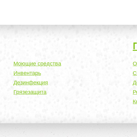
Моющие средства
О
Инвентарь
С
Дезинфекция
Д
Грязезащита
Р
К