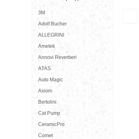
3M
Adolf Bucher
ALLEGRINI
Ametek
Annovi Reverberi
ATAS
Auto Magic
Axiom
Bertolini
Cat Pump
CeramicPro
Comet