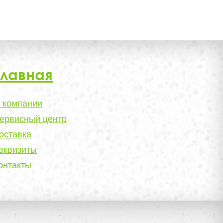
Главная
 компании
ервисный центр
оставка
еквизиты
онтакты