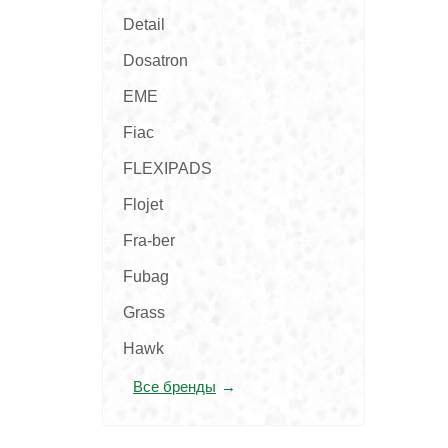
Detail
Dosatron
EME
Fiac
FLEXIPADS
Flojet
Fra-ber
Fubag
Grass
Hawk
Все бренды