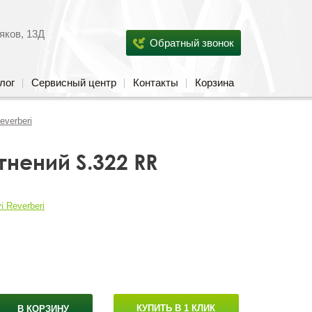
яков, 13Д
Обратный звонок
лог
Сервисный центр
Контакты
Корзина
everberi
нений S.322 RR
i Reverberi
КУПИТЬ В 1 КЛИК
В КОРЗИНУ