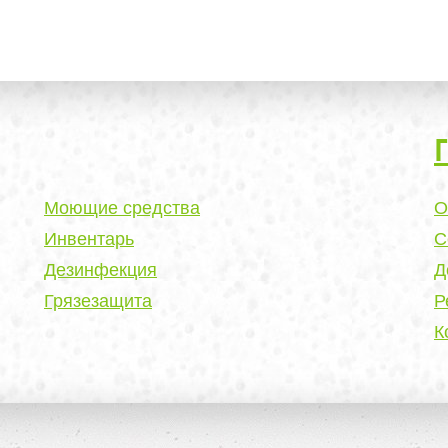
Моющие средства
О
Инвентарь
С
Дезинфекция
Д
Грязезащита
Р
К