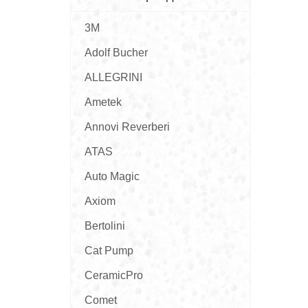
3M
Adolf Bucher
ALLEGRINI
Ametek
Annovi Reverberi
ATAS
Auto Magic
Axiom
Bertolini
Cat Pump
CeramicPro
Comet