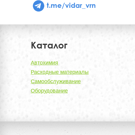
t.me/vidar_vrn
Каталог
Автохимия
Расходные материалы
Самообслуживание
Оборудование