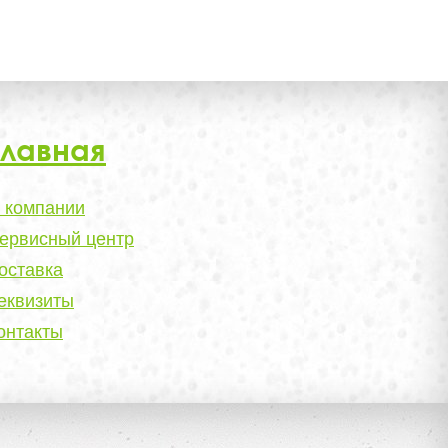
Главная
 компании
ервисный центр
оставка
еквизиты
онтакты