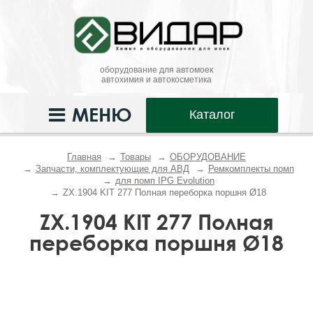
оборудование для автомоек
автохимия и автокосметика
МЕНЮ
Каталог
Главная
Товары
ОБОРУДОВАНИЕ
Запчасти, комплектующие для АВД
Ремкомплекты помп
для помп IPG Evolution
ZX.1904 KIT 277 Полная переборка поршня Ø18
ZX.1904 KIT 277 Полная
переборка поршня Ø18