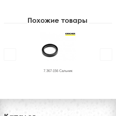
Похожие товары
7.367-156 Сальник
4.5