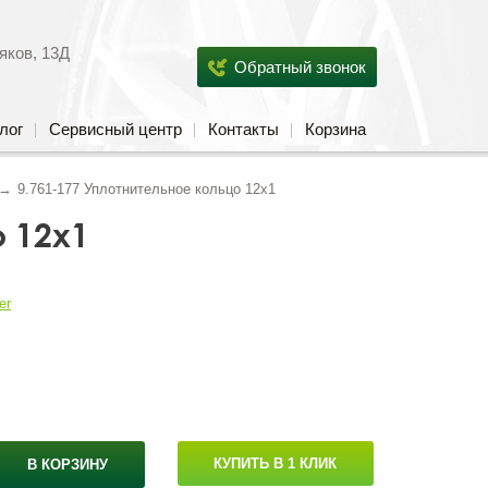
яков, 13Д
Обратный звонок
лог
Сервисный центр
Контакты
Корзина
9.761-177 Уплотнительное кольцо 12x1
о 12x1
er
КУПИТЬ В 1 КЛИК
В КОРЗИНУ