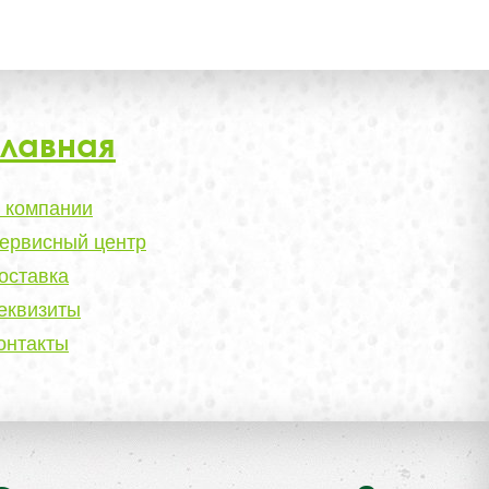
Главная
 компании
ервисный центр
оставка
еквизиты
онтакты