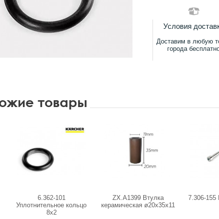
Условия достав
Доставим в любую т
города бесплатн
ожие товары
6.362-101
ZX.A1399 Втулка
7.306-155
Уплотнительное кольцо
керамическая ø20x35х11
8х2