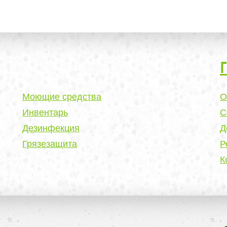
Моющие средства
О
Инвентарь
С
Дезинфекция
Д
Грязезащита
Р
К