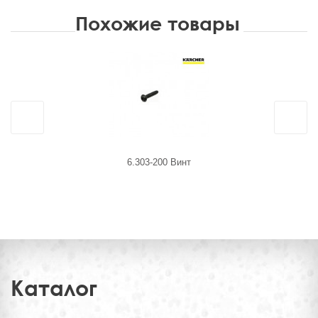
Похожие товары
6.303-200 Винт
CDR.0202
образного
Каталог