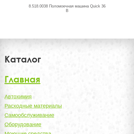
8.518.0038 Поломоечная машина Quick 36
8.580.0002
B
Каталог
Главная
Автохимия
Расходные материалы
Самообслуживание
Оборудование
Моющие средства