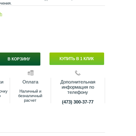
чения.
ch
КУПИТЬ В 1 КЛИК
В КОРЗИНУ
ки
Оплата
Дополнительная
информация по
очку
Наличный и
телефону
о
безналичный
расчет
(473) 300-37-77