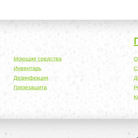
Моющие средства
О
Инвентарь
С
Дезинфекция
Д
Грязезащита
Р
К