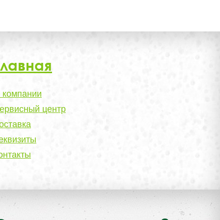
Главная
 компании
ервисный центр
оставка
еквизиты
онтакты