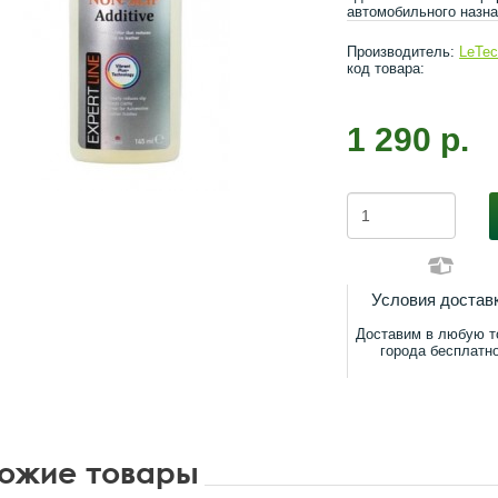
автомобильного назна
Производитель:
LeTe
код товара:
1 290 р.
Условия достав
Доставим в любую т
города бесплатн
ожие товары