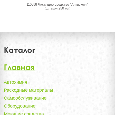
110588 Чистящее средство "Антискотч"
110453 
(флакон 250 мл)
Summ
Каталог
Главная
Автохимия
Расходные материалы
Самообслуживание
Оборудование
Моющие средства