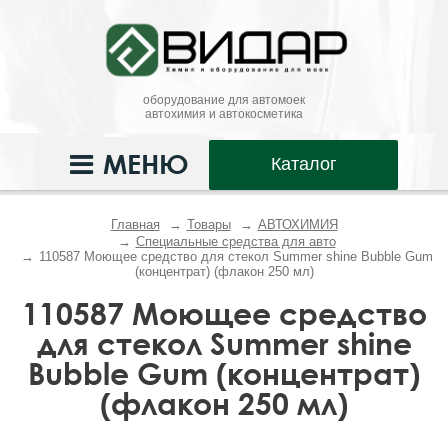
оборудование для автомоек
автохимия и автокосметика
МЕНЮ
Каталог
Главная
Товары
АВТОХИМИЯ
Специальные средства для авто
110587 Моющее средство для стекол Summer shine Bubble Gum
(концентрат) (флакон 250 мл)
110587 Моющее средство
для стекол Summer shine
Bubble Gum (концентрат)
(флакон 250 мл)