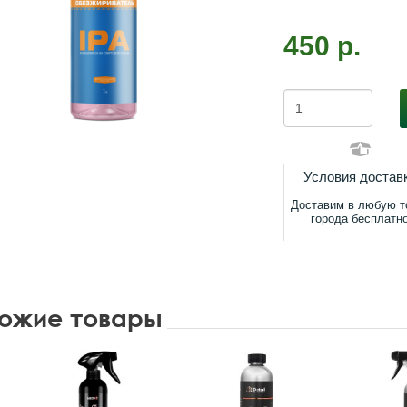
450 р.
Условия достав
Доставим в любую т
города бесплатн
ожие товары