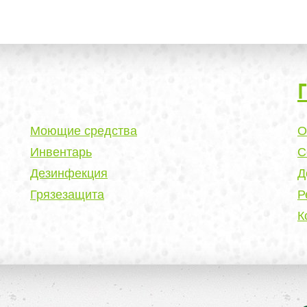
Моющие средства
О
Инвентарь
С
Дезинфекция
Д
Грязезащита
Р
К