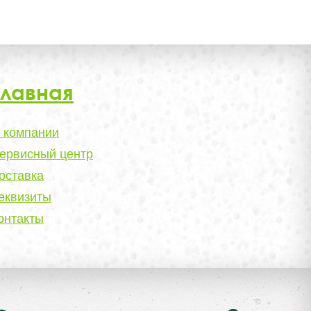
Главная
 компании
ервисный центр
оставка
еквизиты
онтакты