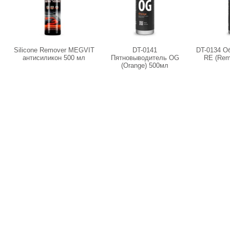
Silicone Remover MEGVIT
DT-0141
DT-0134 О
антисиликон 500 мл
Пятновыводитель OG
RE (Rem
(Orange) 500мл