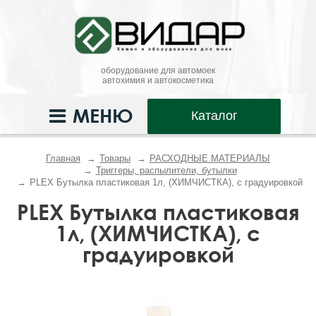
оборудование для автомоек
автохимия и автокосметика
МЕНЮ
Каталог
Главная
Товары
РАСХОДНЫЕ МАТЕРИАЛЫ
Триггеры, распылители, бутылки
PLEX Бутылка пластиковая 1л, (ХИМЧИСТКА), с градуировкой
PLEX Бутылка пластиковая
1л, (ХИМЧИСТКА), с
градуировкой