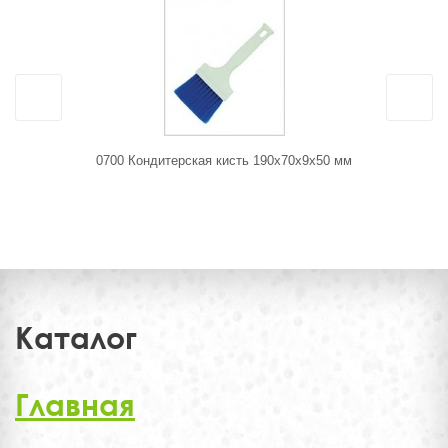
0700 Кондитерская кисть 190x70x9x50 мм
6105 Сменн
6115 и 6
Каталог
Главная