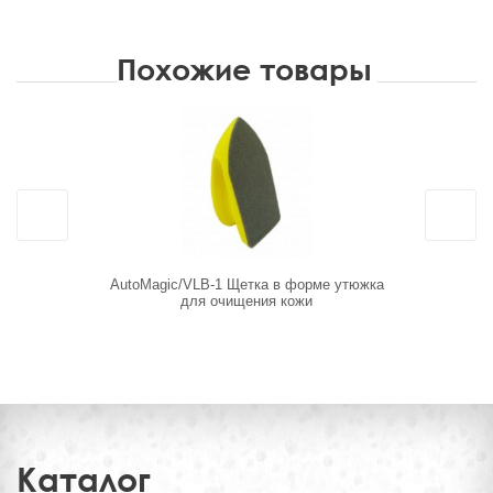
Похожие товары
AutoMagic/VLB-1 Щетка в форме утюжка
DT-0235 Ще
для очищения кожи
Каталог