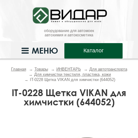
оборудование для автомоек
автохимия и автокосметика
МЕНЮ
Каталог
Главная
Товары
ИНВЕНТАРЬ
Для автотранспорта
Для химчистки текстиля, пластика, кожи
IT-0228 Щетка VIKAN для химчистки (644052)
IT-0228 Щетка VIKAN для
химчистки (644052)