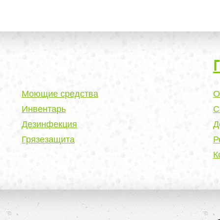
Моющие средства
О
Инвентарь
С
Дезинфекция
Д
Грязезащита
Р
К