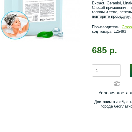
Extract, Geraniol, Linal
Способ применения: н
головы и тело, вспен
повторите процедуру.
Производитель:
Gras
код товара: 125493
685 р.
Условия достав
Доставим в любую т
города бесплатн