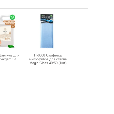
Шампунь для
IT-0308 Салфетка
Sargan" 5л.
микрофибра для стекла
Magic Glass 40*50 (1шт)