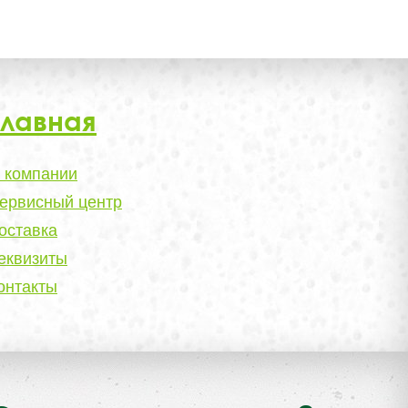
Главная
 компании
ервисный центр
оставка
еквизиты
онтакты