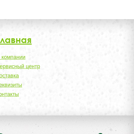
Главная
 компании
ервисный центр
оставка
еквизиты
онтакты