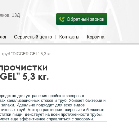
яков, 13Д
Обратный звонок
лог
Сервисный центр
Контакты
Корзина
труб "DIGGER-GEL" 5,3 кг.
прочистки
L" 5,3 кг.
едство для устранения пробок и засоров в
ах канализационных стоков и труб. Убивает бактерии и
 запахи. Идеально подходит для всех видов
тиковых труб. Быстро растворяет жировые и белковые
статки пищи, действует на всей протяженности трубы.
оляет еще эффективнее справляться с засорами.
s