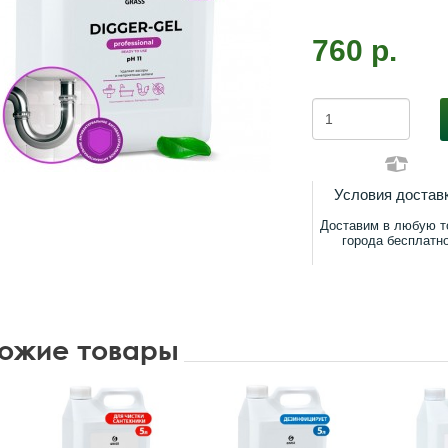
760 р.
Условия достав
Доставим в любую т
города бесплатн
ожие товары