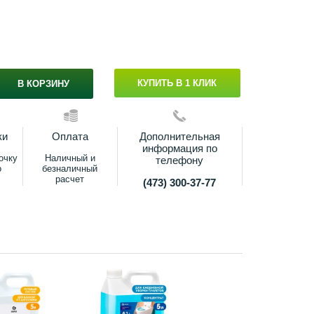
КУПИТЬ В 1 КЛИК
В КОРЗИНУ
ки
Оплата
Дополнительная
информация по
очку
Наличный и
телефону
о
безналичный
расчет
(473) 300-37-77