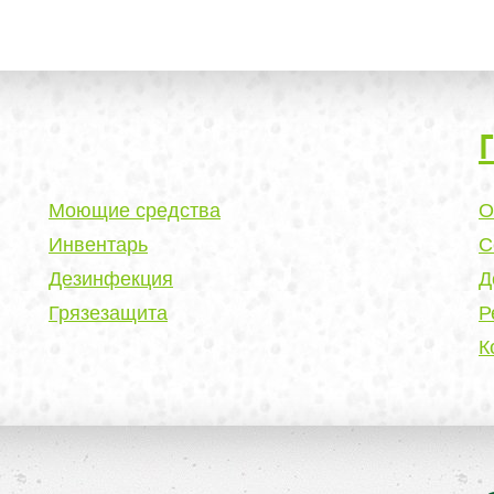
Моющие средства
О
Инвентарь
С
Дезинфекция
Д
Грязезащита
Р
К