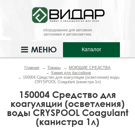
оборудование для автомоек
автохимия и автокосметика
МЕНЮ
Каталог
Главная
Товары
МОЮЩИЕ СРЕДСТВА
Химия для бассейнов
150004 Средство для коагуляции (осветления) воды
CRYSPOOL Coagulant (канистра 1л)
150004 Средство для
коагуляции (осветления)
воды CRYSPOOL Coagulant
(канистра 1л)