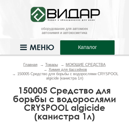
оборудование для автомоек
автохимия и автокосметика
МЕНЮ
Каталог
Главная
Товары
МОЮЩИЕ СРЕДСТВА
Химия для бассейнов
150005 Средство для борьбы с водорослями CRYSPOOL
algicide (канистра 1л)
150005 Средство для
борьбы с водорослями
CRYSPOOL algicide
(канистра 1л)