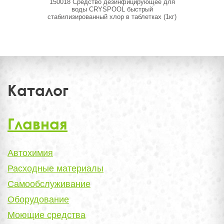
150018 Средство дезинфицирующее для
150014
воды CRYSPOOL быстрый
водоро
стабилизированный хлор в таблетках (1кг)
Каталог
Главная
Автохимия
Расходные материалы
Самообслуживание
Оборудование
Моющие средства