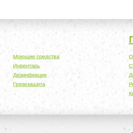
Моющие средства
О
Инвентарь
С
Дезинфекция
Д
Грязезащита
Р
К