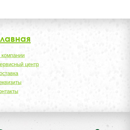
Главная
 компании
ервисный центр
оставка
еквизиты
онтакты