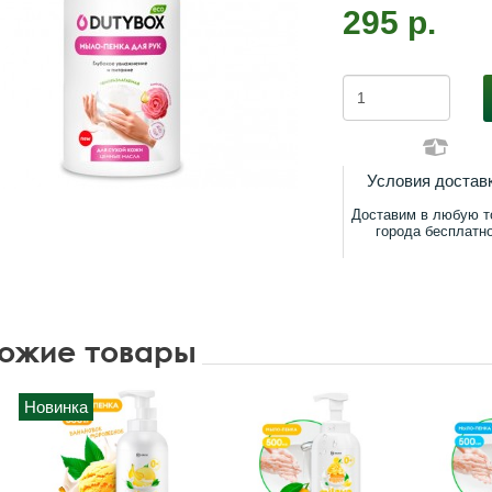
295 р.
Условия достав
Доставим в любую т
города бесплатн
ожие товары
Новинка