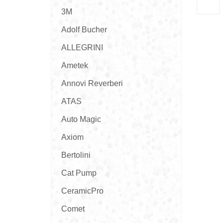
3M
Adolf Bucher
ALLEGRINI
Ametek
Annovi Reverberi
ATAS
Auto Magic
Axiom
Bertolini
Cat Pump
CeramicPro
Comet