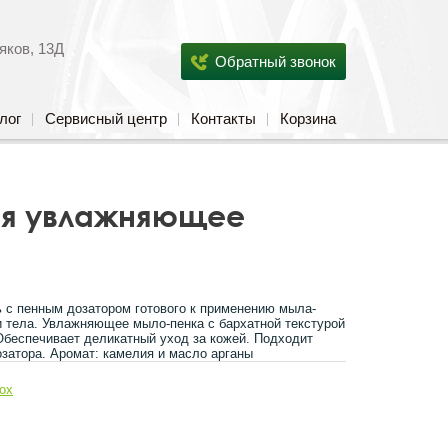
яков, 13Д
Обратный звонок
лог
Сервисный центр
Контакты
Корзина
ия увлажняющее
 с пенным дозатором готового к применению мыла-
и тела. Увлажняющее мыло-пенка с бархатной текстурой
Обеспечивает деликатный уход за кожей. Подходит
озатора. Аромат: камелия и масло арганы
ox