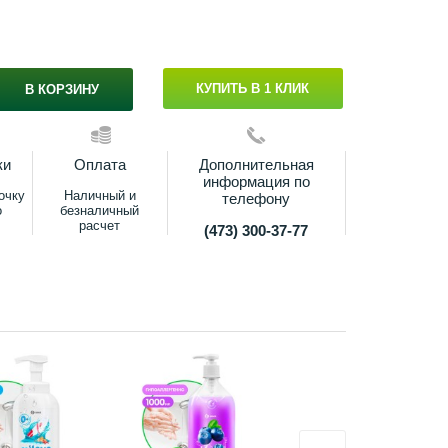
КУПИТЬ В 1 КЛИК
В КОРЗИНУ
ки
Оплата
Дополнительная
информация по
очку
Наличный и
телефону
о
безналичный
расчет
(473) 300-37-77