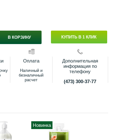
КУПИТЬ В 1 КЛИК
В КОРЗИНУ
ки
Оплата
Дополнительная
информация по
очку
Наличный и
телефону
о
безналичный
расчет
(473) 300-37-77
Новинка
Новинка