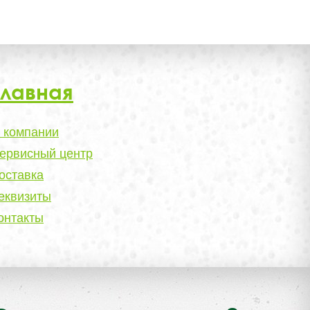
Главная
 компании
ервисный центр
оставка
еквизиты
онтакты