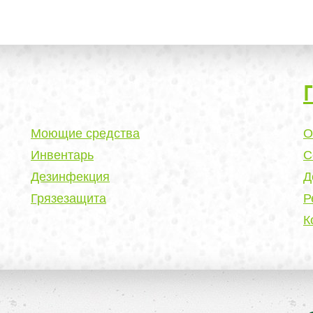
Моющие средства
О
Инвентарь
С
Дезинфекция
Д
Грязезащита
Р
К