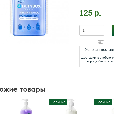
125 р.
Условия достав
Доставим в любую т
города бесплатн
ожие товары
Новинка
Новинка