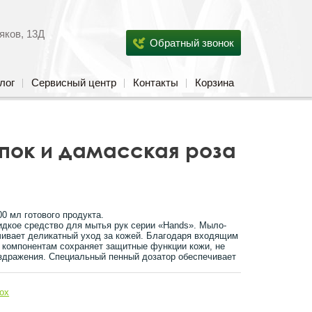
яков, 13Д
Обратный звонок
лог
Сервисный центр
Контакты
Корзина
опок и дамасская роза
00 мл готового продукта.
дкое средство для мытья рук серии «Hands». Мыло-
чивает деликатный уход за кожей. Благодаря входящим
 компонентам сохраняет защитные функции кожи, не
здражения. Специальный пенный дозатор обеспечивает
ox