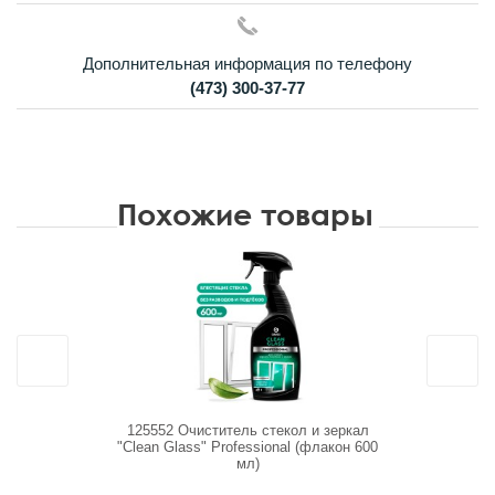
Дополнительная информация по телефону
(473) 300-37-77
Похожие товары
125552 Очиститель стекол и зеркал
130600 О
"Clean Glass" Professional (флакон 600
"Clea
мл)