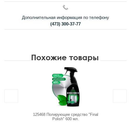
Дополнительная информация по телефону
(473) 300-37-77
Похожие товары
125468 Полирующее средство "Final
215110 Оч
Polish" 600 мл.
"Ca