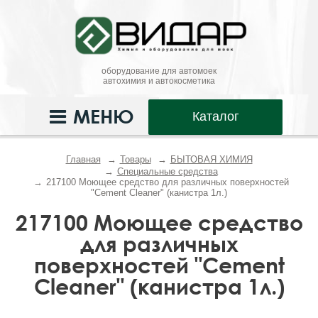
оборудование для автомоек
автохимия и автокосметика
МЕНЮ
Каталог
Главная
Товары
БЫТОВАЯ ХИМИЯ
Специальные средства
217100 Моющее средство для различных поверхностей
"Cement Cleaner" (канистра 1л.)
217100 Моющее средство
для различных
поверхностей "Cement
Cleaner" (канистра 1л.)