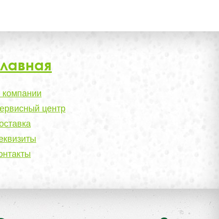
Главная
 компании
ервисный центр
оставка
еквизиты
онтакты