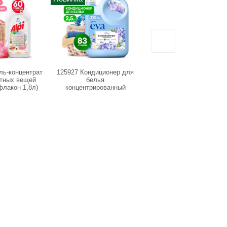
ль-концентрат
125927 Кондиционер для
125733 Гель-концентрат
етных вещей
белья
для белых вещей "ALPI"
флакон 1,8л)
концентрированный
(флакон 1,8л)
"EVA" flower, 2,5 л