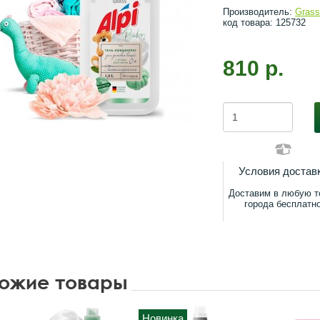
Производитель:
Gras
код товара: 125732
810 р.
Условия достав
Доставим в любую т
города бесплатн
ожие товары
Новинка