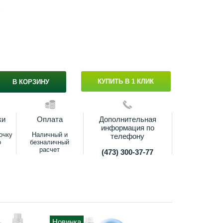
s
КУПИТЬ В 1 КЛИК
В КОРЗИНУ
ки
Оплата
Дополнительная
информация по
очку
Наличный и
телефону
о
безналичный
расчет
(473) 300-37-77
Новинка