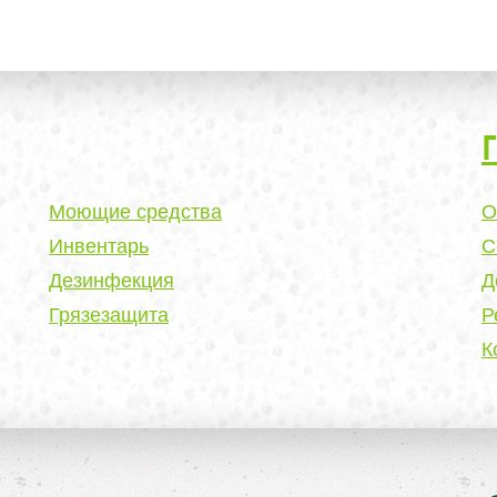
Моющие средства
О
Инвентарь
С
Дезинфекция
Д
Грязезащита
Р
К