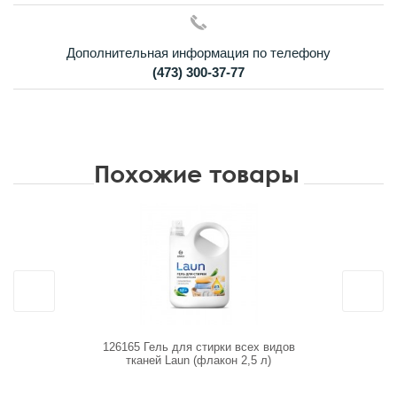
Дополнительная информация по телефону
(473) 300-37-77
Похожие товары
126165 Гель для стирки всех видов
db-5130 Н
тканей Laun (флакон 2,5 л)
гель 25 ст