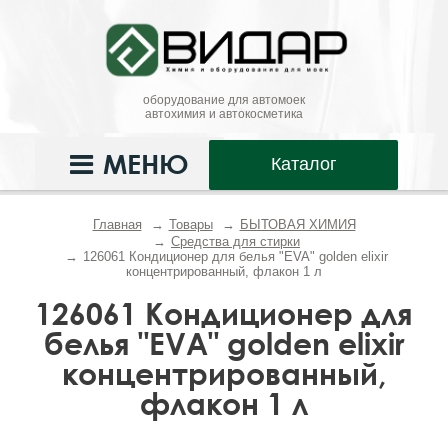
оборудование для автомоек
автохимия и автокосметика
МЕНЮ
Каталог
Главная
Товары
БЫТОВАЯ ХИМИЯ
Средства для стирки
126061 Кондиционер для белья "EVA" golden elixir
концентрированный, флакон 1 л
126061 Кондиционер для
белья "EVA" golden elixir
концентрированный,
флакон 1 л