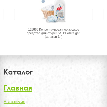
125868 Концентрированное жидкое
125715
средство для стирки "ALPI white gel"
сант
(флакон 1л)
Каталог
Главная
Автохимия