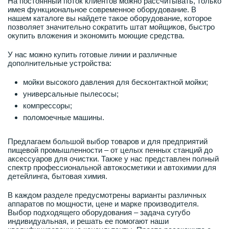
На постоянный поток клиентов можно рассчитывать, только
имея функциональное современное оборудование. В
нашем каталоге вы найдете такое оборудование, которое
позволяет значительно сократить штат мойщиков, быстро
окупить вложения и экономить моющие средства.
У нас можно купить готовые линии и различные
дополнительные устройства:
мойки высокого давления для бесконтактной мойки;
универсальные пылесосы;
компрессоры;
поломоечные машины.
Предлагаем большой выбор товаров и для предприятий
пищевой промышленности – от целых пенных станций до
аксессуаров для очистки. Также у нас представлен полный
спектр профессиональной автокосметики и автохимии для
детейлинга, бытовая химия.
В каждом разделе предусмотрены варианты различных
аппаратов по мощности, цене и марке производителя.
Выбор подходящего оборудования – задача сугубо
индивидуальная, и решать ее помогают наши