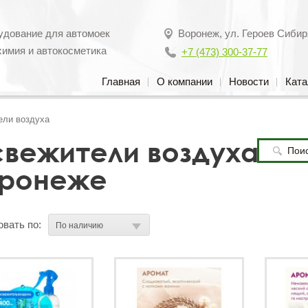
удование для автомоек
Воронеж
,
ул. Героев Сибир
химия и автокосметика
+7 (473) 300-37-77
Главная
О компании
Новости
Ката
ели воздуха
вежители воздуха в
ронеже
вать по: