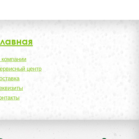
Главная
 компании
ервисный центр
оставка
еквизиты
онтакты