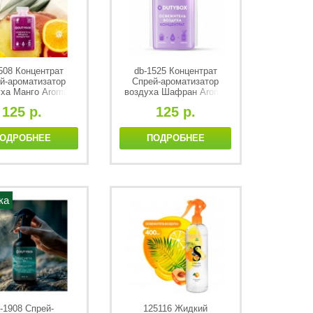
508 Концентрат
db-1525 Концентрат
й-ароматизатор
Спрей-ароматизатор
уха Манго Aroma
воздуха Шафран Aroma
utyBox 50 мл
DutyBox 50 мл
125 р.
125 р.
ОДРОБНЕЕ
ПОДРОБНЕЕ
ка
-1908 Спрей-
125116 Жидкий