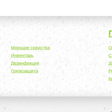
Моющие средства
О
Инвентарь
С
Дезинфекция
Д
Грязезащита
Р
К