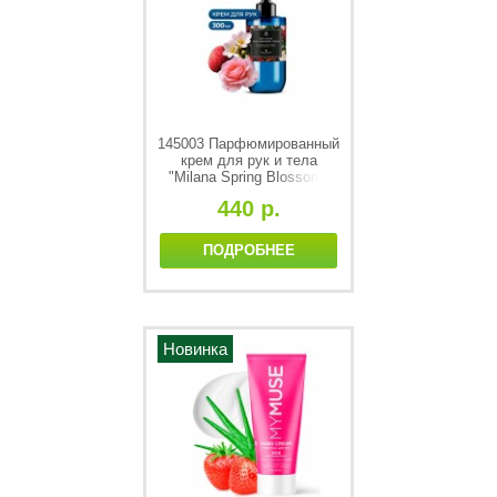
145003 Парфюмированный
крем для рук и тела
"Milana Spring Blossom"
(флакон 300мл)
440 р.
ПОДРОБНЕЕ
Новинка