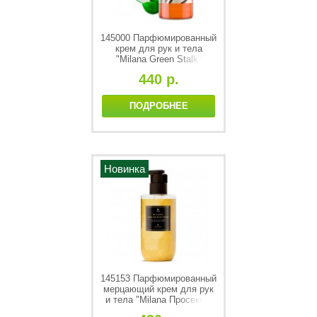
145000 Парфюмированный
крем для рук и тела
"Milana Green Stalk"
(флакон 300мл)
440 р.
ПОДРОБНЕЕ
Новинка
145153 Парфюмированный
мерцающий крем для рук
и тела "Milana Просекко"
300мл