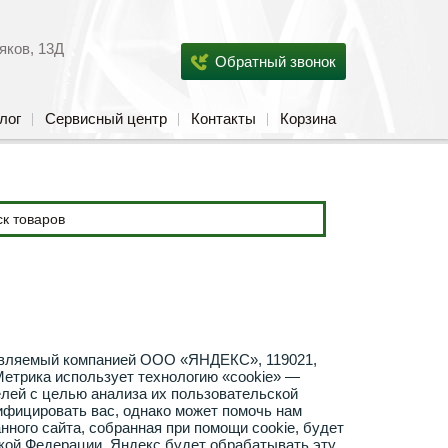
яков, 13Д
Обратный звонок
лог
Сервисный центр
Контакты
Корзина
тавляемый компанией ООО «ЯНДЕКС», 119021,
 Метрика использует технологию «cookie» —
ей с целью анализа их пользовательской
ифицировать вас, однако может помочь нам
ного сайта, собранная при помощи cookie, будет
ской Федерации. Яндекс будет обрабатывать эту