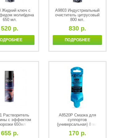
8 Жидкий ключ с
A9803 Индустриальный
фидом молибдена
очиститель цитрусовый
650 мл.
800 мл.
520 р.
830 р.
ОДРОБНЕЕ
ПОДРОБНЕЕ
1 Растворитель
А8520Р Смазка для
ины с эффектом
суппортов
морозки 650мл
(универсальная) 8 мл
655 р.
170 р.