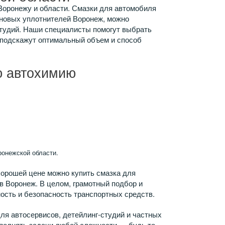
 Воронежу и области. Смазки для автомобиля
иновых уплотнителей Воронеж, можно
-студий. Наши специалисты помогут выбрать
е подскажут оптимальный объем и способ
ю автохимию
онежской области.
орошей цене можно купить смазка для
 Воронеж. В целом, грамотный подбор и
сть и безопасность транспортных средств.
ля автосервисов, детейлинг-студий и частных
полнять задачи любой сложности — будь то