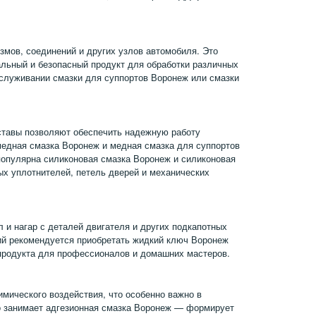
мов, соединений и других узлов автомобиля. Это
альный и безопасный продукт для обработки различных
бслуживании смазки для суппортов Воронеж или смазки
ставы позволяют обеспечить надежную работу
медная смазка Воронеж и медная смазка для суппортов
опулярна силиконовая смазка Воронеж и силиконовая
х уплотнителей, петель дверей и механических
 и нагар с деталей двигателя и других подкапотных
ий рекомендуется приобретать жидкий ключ Воронеж
продукта для профессионалов и домашних мастеров.
мического воздействия, что особенно важно в
о занимает адгезионная смазка Воронеж — формирует