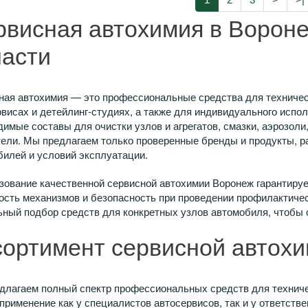
рвисная автохимия в Ворон
ласти
ная автохимия — это профессиональные средства для техничес
висах и детейлинг-студиях, а также для индивидуального испо
имые составы для очистки узлов и агрегатов, смазки, аэрозол
тели. Мы предлагаем только проверенные бренды и продукты, 
билей и условий эксплуатации.
зование качественной сервисной автохимии Воронеж гарантируе
ость механизмов и безопасность при проведении профилактичес
ный подбор средств для конкретных узлов автомобиля, чтобы 
сортимент сервисной автох
длагаем полный спектр профессиональных средств для техниче
применение как у специалистов автосервисов, так и у ответс