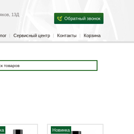
яков, 13Д
Обратный звонок
лог
Сервисный центр
Контакты
Корзина
ка
Новинка