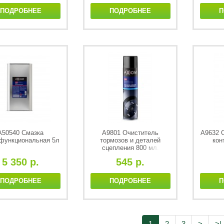
ПОДРОБНЕЕ
ПОДРОБНЕЕ
П
А50540 Смазка
A9801 Очиститель
A9632 
функциональная 5л
тормозов и деталей
кон
сцепления 800 мл.
5 350 р.
545 р.
ПОДРОБНЕЕ
ПОДРОБНЕЕ
П
1
2
3
>
>|