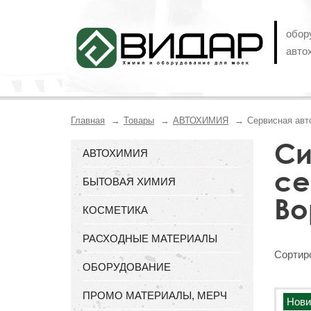
обор
авто
Главная
Товары
АВТОХИМИЯ
Сервисная авт
Си
АВТОХИМИЯ
се
БЫТОВАЯ ХИМИЯ
Во
КОСМЕТИКА
РАСХОДНЫЕ МАТЕРИАЛЫ
Сортиро
ОБОРУДОВАНИЕ
ПРОМО МАТЕРИАЛЫ, МЕРЧ
Нови