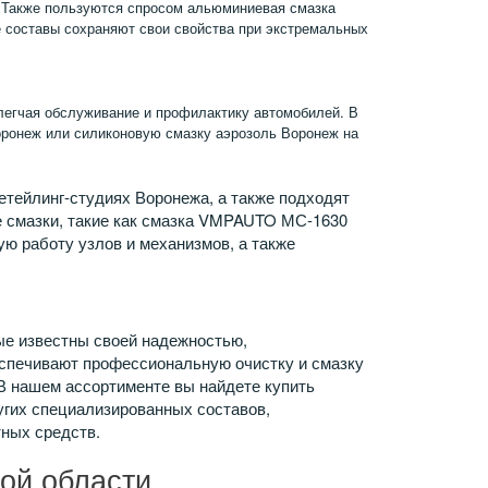
 Также пользуются спросом альюминиевая смазка
 составы сохраняют свои свойства при экстремальных
легчая обслуживание и профилактику автомобилей. В
оронеж или силиконовую смазку аэрозоль Воронеж на
етейлинг-студиях Воронежа, а также подходят
 смазки, такие как смазка VMPAUTO МС-1630
ю работу узлов и механизмов, а также
ые известны своей надежностью,
спечивают профессиональную очистку и смазку
В нашем ассортименте вы найдете купить
угих специализированных составов,
ных средств.
ой области