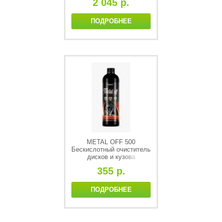
2 045 р.
ПОДРОБНЕЕ
METAL OFF 500
Бескислотный очиститель
дисков и кузова
автомобиля с
355 р.
индикатором (500 мл)
ПОДРОБНЕЕ