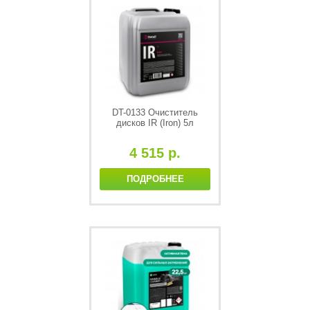
DT-0133 Очиститель
дисков IR (Iron) 5л
4 515 р.
ПОДРОБНЕЕ