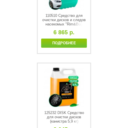
110510 Средство для
очистки дисков и следов
насекомых "Rim&Bug
Cleaner" (канистра 22,5 кг)
6 865 р.
ПОДРОБНЕЕ
125232 DISK Средство
для очистки дисков
(канистра 5,9 кг)