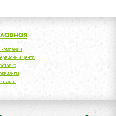
Главная
 компании
ервисный центр
оставка
еквизиты
онтакты