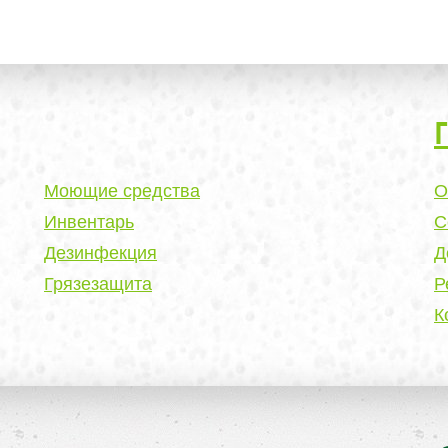
Моющие средства
О
Инвентарь
С
Дезинфекция
Д
Грязезащита
Р
К