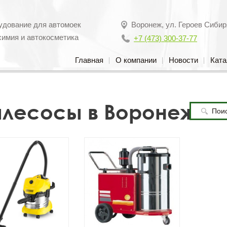
удование для автомоек
Воронеж
,
ул. Героев Сибир
химия и автокосметика
+7 (473) 300-37-77
Главная
О компании
Новости
Ката
лесосы в Воронеже