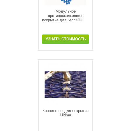
Модульное
противоскользящее
покрытие для бассейнов и
саун Lagune
УЗНАТЬ СТОИМОСТЬ
Коннекторы для покрытия
Ultima