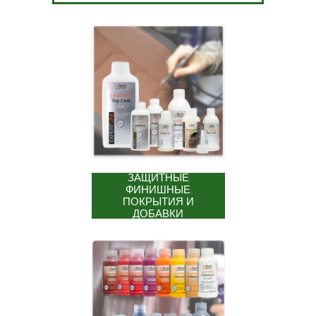
ЗАЩИТНЫЕ
ФИНИШНЫЕ
ПОКРЫТИЯ И
ДОБАВКИ