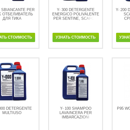
00 SBIANCANTE PER
Y- 300 DETERGENTE
Y- 200
K ОТБЕЛИВАТЕЛЬ
ENERGICO POLIVALENTE
SC
ДЛЯ ТИКА
PER SENTINE, SCAFO E
СР
GOMMONI
КО
АТЬ СТОИМОСТЬ
УЗНАТЬ СТОИМОСТЬ
УЗНА
1000 DETERGENTE
Y- 100 SHAMPOO
P95 W
MULTIUSO
LAVAINCERA PER
IMBARCAZIONI