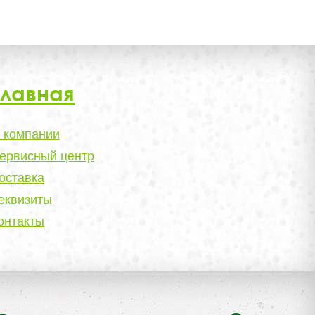
Главная
 компании
ервисный центр
оставка
еквизиты
онтакты