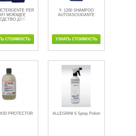
 DETERGENTE PER
Y- 1200 SHAMPOO
AFI МОЮЩЕЕ
AUTOASCIUGANTE
ЕДСТВО ДЛЯ
РПУСА СУДОВ
ТЬ СТОИМОСТЬ
УЗНАТЬ СТОИМОСТЬ
OOD PROTECTOR
ALLEGRINI 6 Spray Polish