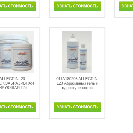
АТЬ СТОИМОСТЬ
УЗНАТЬ СТОИМОСТЬ
УЗНА
ALLEGRINI 20
011A180206 ALLEGRINI
ОКОАБРАЗИВНАЯ
123 Абразивный гель и
ИРУЮЩАЯ ПАСТА
одноступенчатая
полироль для яхт 250 мл
АТЬ СТОИМОСТЬ
УЗНАТЬ СТОИМОСТЬ