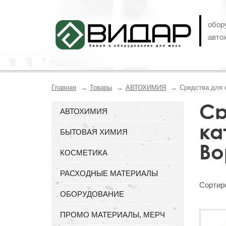
обор
авто
Главная
Товары
АВТОХИМИЯ
Средства для к
Ср
АВТОХИМИЯ
ка
БЫТОВАЯ ХИМИЯ
Во
КОСМЕТИКА
РАСХОДНЫЕ МАТЕРИАЛЫ
Сортиро
ОБОРУДОВАНИЕ
ПРОМО МАТЕРИАЛЫ, МЕРЧ