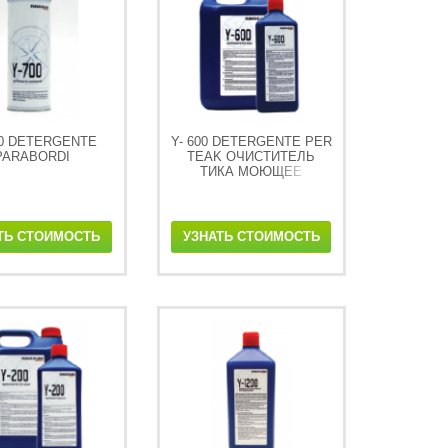
00 DETERGENTE
Y- 600 DETERGENTE PER
PARABORDI
TEAK ОЧИСТИТЕЛЬ
ТИКА МОЮЩЕЕ
СРЕДСТВО ДЛЯ ТИКА
ТЬ СТОИМОСТЬ
УЗНАТЬ СТОИМОСТЬ