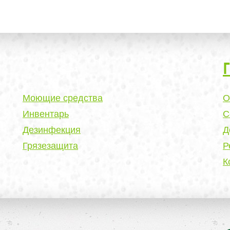
Моющие средства
О
Инвентарь
С
Дезинфекция
Д
Грязезащита
Р
К