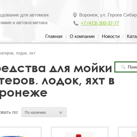
удование для автомоек
Воронеж
,
ул. Героев Сибир
химия и автокосметика
+7 (473) 300-37-77
Главная
О компании
Новости
Ката
атеров, лодок, яхт
едства для мойки
теров, лодок, яхт в
ронеже
вать по: