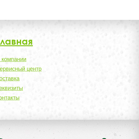
Главная
 компании
ервисный центр
оставка
еквизиты
онтакты