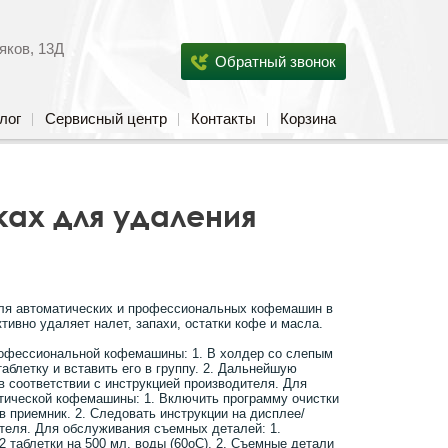
яков, 13Д
Обратный звонок
лог
Сервисный центр
Контакты
Корзина
ках для удаления
ля автоматических и профессиональных кофемашин в
тивно удаляет налет, запахи, остатки кофе и масла.
офессиональной кофемашины: 1. В холдер со слепым
аблетку и вставить его в группу. 2. Дальнейшую
в соответствии с инструкцией производителя. Для
тической кофемашины: 1. Включить программу очистки
 в приемник. 2. Следовать инструкции на дисплее/
теля. Для обслуживания съемных деталей: 1.
2 таблетки на 500 мл. воды (60оС). 2. Съемные детали