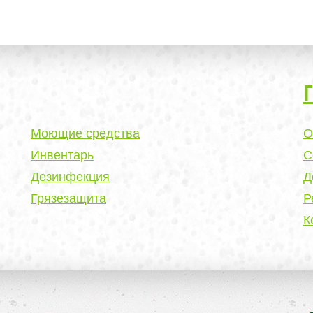
Моющие средства
О
Инвентарь
С
Дезинфекция
Д
Грязезащита
Р
К