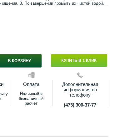
очищения. 3. По завершении промыть их чистой водой.
s
КУПИТЬ В 1 КЛИК
В КОРЗИНУ
ки
Оплата
Дополнительная
информация по
очку
Наличный и
телефону
о
безналичный
расчет
(473) 300-37-77