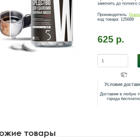
замочить до полного 
Производитель:
Gras
код товара: 125689
625 р.
Условия достав
Доставим в любую т
города бесплатн
ожие товары