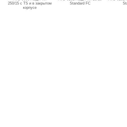
250/15 с TS и в закрытом
Standard FC
St
корпусе