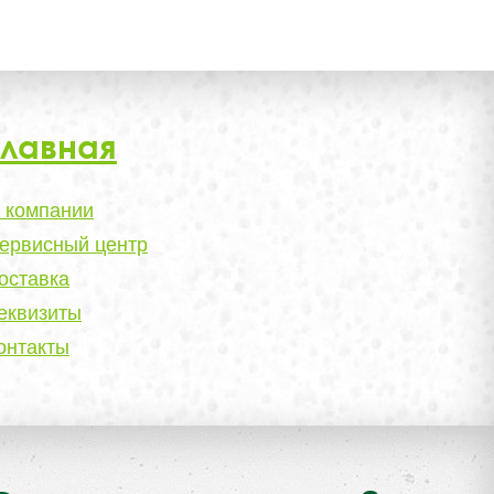
Главная
 компании
ервисный центр
оставка
еквизиты
онтакты