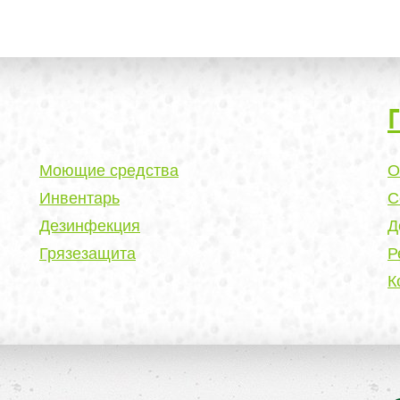
Моющие средства
О
Инвентарь
С
Дезинфекция
Д
Грязезащита
Р
К