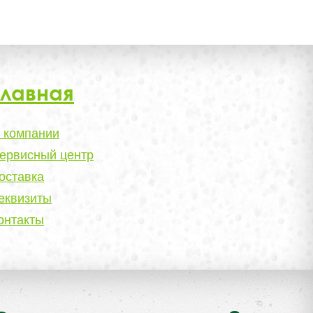
Главная
 компании
ервисный центр
оставка
еквизиты
онтакты