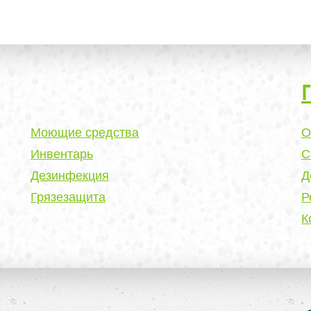
Моющие средства
О
Инвентарь
С
Дезинфекция
Д
Грязезащита
Р
К