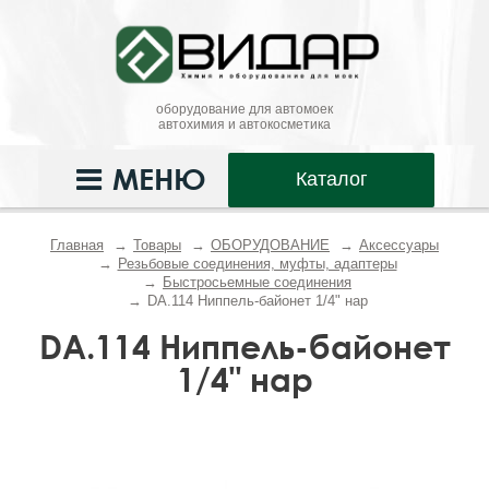
оборудование для автомоек
автохимия и автокосметика
МЕНЮ
Каталог
Главная
Товары
ОБОРУДОВАНИЕ
Аксессуары
Резьбовые соединения, муфты, адаптeры
Быстросьемные соединения
DA.114 Ниппель-байонет 1/4" нар
DA.114 Ниппель-байонет
1/4" нар