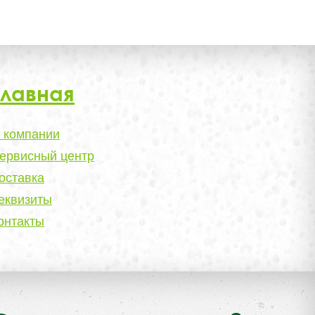
Главная
 компании
ервисный центр
оставка
еквизиты
онтакты