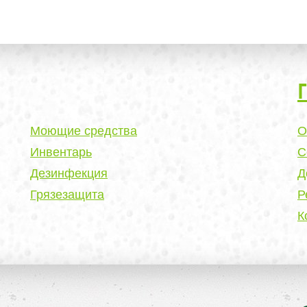
Моющие средства
О
Инвентарь
С
Дезинфекция
Д
Грязезащита
Р
К