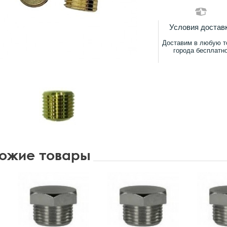
Условия достав
Доставим в любую т
города бесплатн
ожие товары