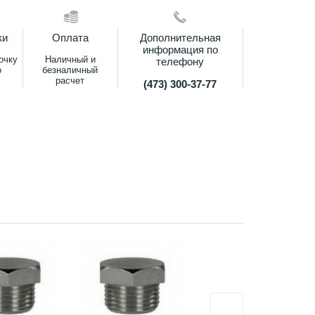
ки
Оплата
Дополнительная
информация по
очку
Наличный и
телефону
о
безналичный
расчет
(473) 300-37-77