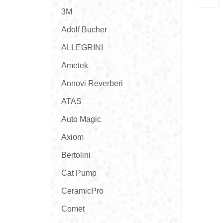
3M
Adolf Bucher
ALLEGRINI
Ametek
Annovi Reverberi
ATAS
Auto Magic
Axiom
Bertolini
Cat Pump
CeramicPro
Comet