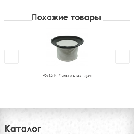
Похожие товары
PS-0316 Фильтр с кольцом
02133 KTRI
Каталог