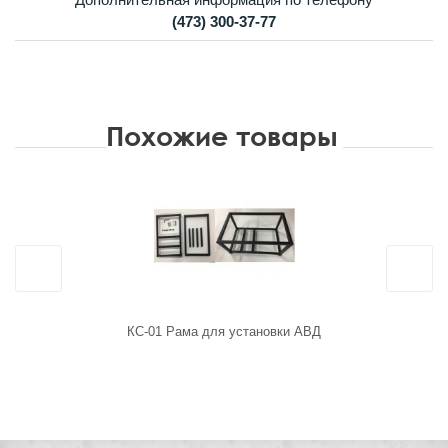
(473) 300-37-77
Похожие товары
КС-01 Рама для установки АВД
AVD-05