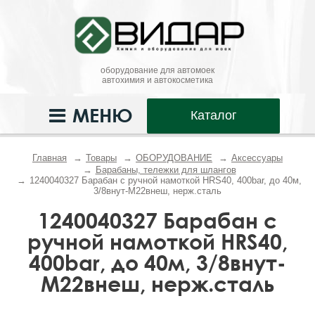
оборудование для автомоек
автохимия и автокосметика
МЕНЮ
Каталог
Главная
Товары
ОБОРУДОВАНИЕ
Аксессуары
Барабаны, тележки для шлангов
1240040327 Барабан с ручной намоткой HRS40, 400bar, до 40м,
3/8внут-М22внеш, нерж.сталь
1240040327 Барабан с
ручной намоткой HRS40,
400bar, до 40м, 3/8внут-
М22внеш, нерж.сталь