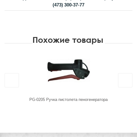
(473) 300-37-77
Похожие товары
PG-0205 Ручка пистолета пеногенератора
M-CD
пеноген